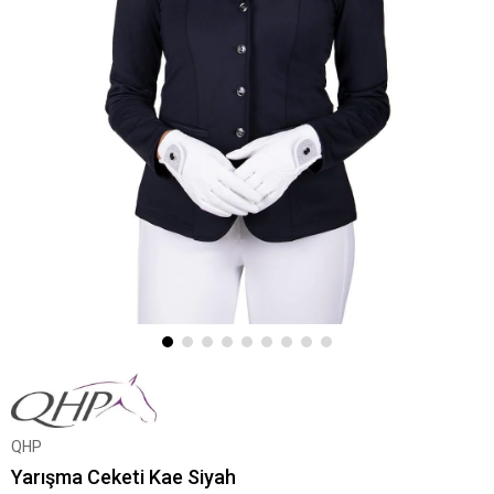
QHP
Yarışma Ceketi Kae Siyah