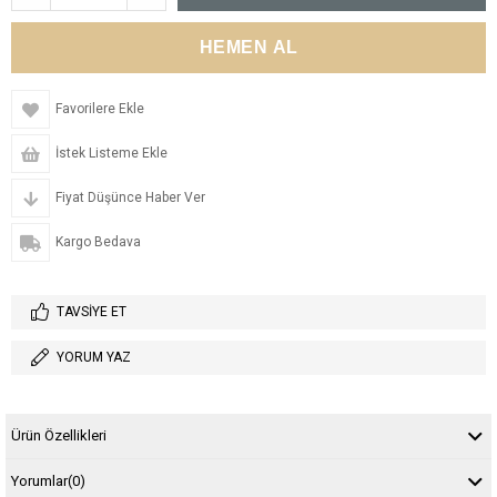
Favorilere Ekle
İstek Listeme Ekle
Fiyat Düşünce Haber Ver
Kargo Bedava
TAVSIYE ET
YORUM YAZ
Ürün Özellikleri
Yorumlar
(0)