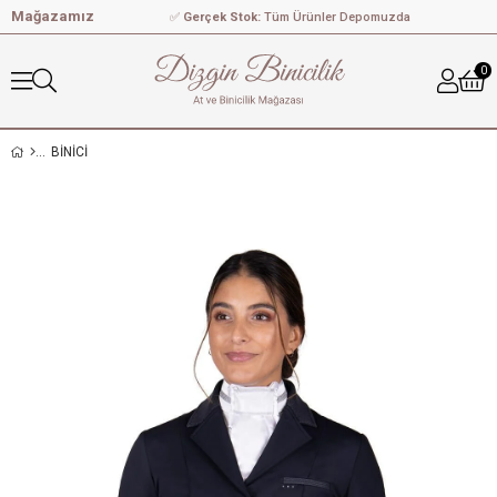
Mağazamız
✅
Gerçek Stok:
Tüm Ürünler Depomuzda
0
BİNİCİ