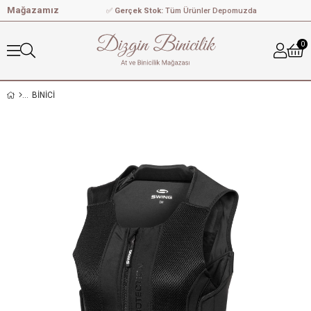
Mağazamız
✅
Gerçek Stok:
Tüm Ürünler Depomuzda
0
BİNİCİ