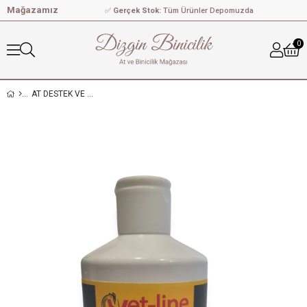
Mağazamız
✅
Gerçek Stok:
Tüm Ürünler Depomuzda
0
AT DESTEK VE BAKIM ÜRÜNLERİ