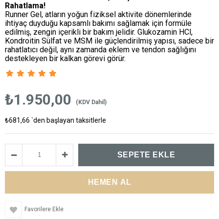
Rahatlama!
Runner Gel, atların yoğun fiziksel aktivite dönemlerinde
ihtiyaç duyduğu kapsamlı bakımı sağlamak için formüle
edilmiş, zengin içerikli bir bakım jelidir. Glukozamin HCl,
Kondroitin Sülfat ve MSM ile güçlendirilmiş yapısı, sadece bir
rahatlatıcı değil, aynı zamanda eklem ve tendon sağlığını
destekleyen bir kalkan görevi görür.
₺1.950,00
(KDV Dahil)
₺681,66
`den başlayan taksitlerle
Favorilere Ekle