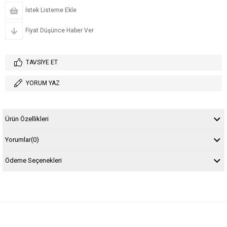
İstek Listeme Ekle
Fiyat Düşünce Haber Ver
TAVSIYE ET
YORUM YAZ
Ürün Özellikleri
Yorumlar
(0)
Ödeme Seçenekleri