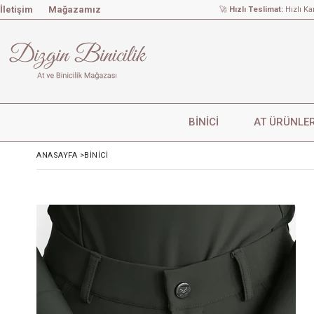
İletişim
Mağazamız
🚀
Hızlı Teslimat:
Hızlı Ka
BİNİCİ
AT ÜRÜNLER
ANASAYFA
>
BİNİCİ