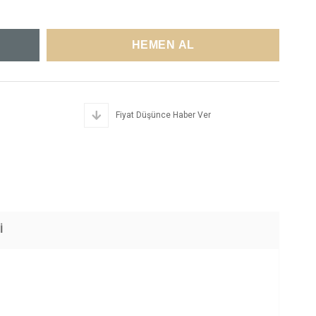
Fiyat Düşünce Haber Ver
I