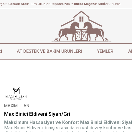
rgo
✅
Gerçek Stok:
Tüm Ürünler Depomuzda
📍
Bursa Mağaza:
Nilüfer / Bursa
İ
AT DESTEK VE BAKIM ÜRÜNLERİ
YEMLER
A
MAXIMILLIAN
Max Binici Eldiveni Siyah/Gri
Maksimum Hassasiyet ve Konfor: Max Binici Eldiveni Siya
Max Binici Eldiveni, biniş sırasında en üst düzey konfor ve has