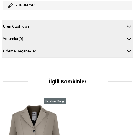
YORUM YAZ
Ürün Özellikleri
Yorumlar
(0)
Ödeme Seçenekleri
İlgili Kombinler
Ücretsiz Kargo