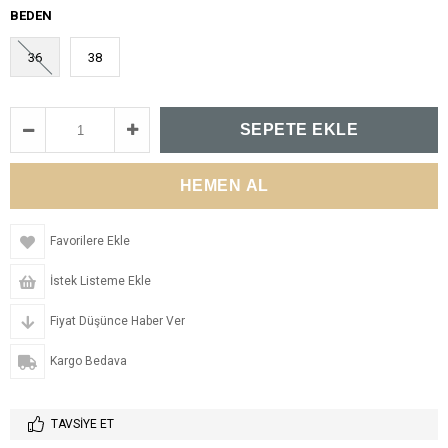
BEDEN
36
38
Favorilere Ekle
İstek Listeme Ekle
Fiyat Düşünce Haber Ver
Kargo Bedava
TAVSIYE ET