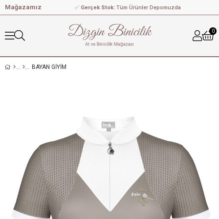
Mağazamız
✅
Gerçek Stok:
Tüm Ürünler Depomuzda
0
BAYAN GIYIM