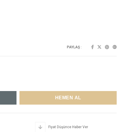
PAYLAŞ :
Fiyat Düşünce Haber Ver