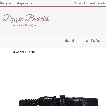
İletişim
Mağazamız
🚀
Hızlı Teslimat:
Hızlı Ka
BİNİCİ
AT ÜRÜNLER
ANASAYFA
>
BİNİCİ