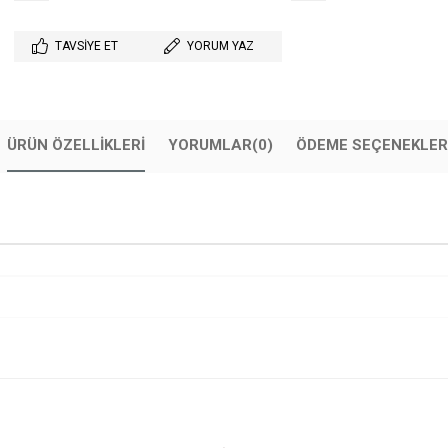
TAVSIYE ET
YORUM YAZ
ÜRÜN ÖZELLIKLERI
YORUMLAR
(0)
ÖDEME SEÇENEKLER