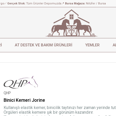
rgo
✅
Gerçek Stok:
Tüm Ürünler Depomuzda
📍
Bursa Mağaza:
Nilüfer / Bursa
İ
AT DESTEK VE BAKIM ÜRÜNLERİ
YEMLER
A
QHP
Binici Kemeri Jorine
Kullanışlı elastik kemer, binicilik taytınızı her zaman yerinde tu
Örgüleri elastik kemere şık bir görünüm kazandırır.